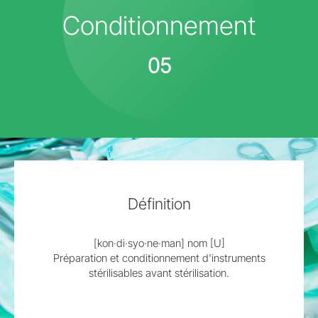
Conditionnement
05
Définition
[kon·di·syo·ne·man] nom [U]
Préparation et conditionnement d'instruments
stérilisables avant stérilisation.