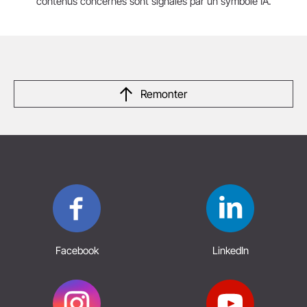
contenus concernés sont signalés par un symbole IA.
Remonter
Facebook
LinkedIn