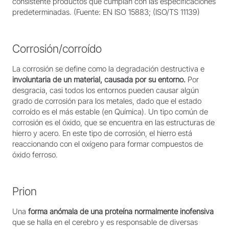
consistente productos que cumplan con las especificaciones
predeterminadas. (Fuente: EN ISO 15883; (ISO/TS 11139)
Corrosión/corroído
La corrosión se define como la degradación destructiva e
involuntaria de un material, causada por su entorno.
Por
desgracia, casi todos los entornos pueden causar algún
grado de corrosión para los metales, dado que el estado
corroído es el más estable (en Química). Un tipo común de
corrosión es el óxido, que se encuentra en las estructuras de
hierro y acero. En este tipo de corrosión, el hierro está
reaccionando con el oxígeno para formar compuestos de
óxido ferroso.
Prion
Una
forma anómala de una proteína normalmente inofensiva
que se halla en el cerebro y es responsable de diversas