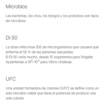
Microbios
Las bacterias, los virus, los hongos y los protozoos son tipos
de microbios.
DI 50
La dosis infecciosa (DI) de microrganismos que causará que
enferme el 50 % de las personas expuestas.
El DI 50 varía mucho, desde 10 organismos para Shigella
6
11
dysenteriae a 10
–10
para Vibrio cholerae.
UFC
Una unidad formadora de colonias (UFC) se define como un
solo microbio viable que tiene el potencial de producir una
sola colonia.